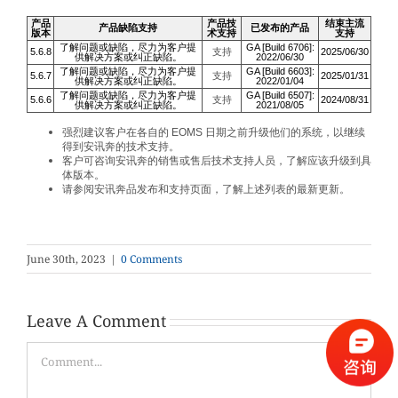
产品
产品技
结束主流
产品缺陷支持
已发布的产品
版本
术支持
支持
了解问题或缺陷，尽力为客户提
GA [Build 6706]:
5.6.8
支持
2025/06/30
供解决方案或纠正缺陷。
2022/06/30
了解问题或缺陷，尽力为客户提
GA [Build 6603]:
5.6.7
支持
2025/01/31
供解决方案或纠正缺陷。
2022/01/04
了解问题或缺陷，尽力为客户提
GA [Build 6507]:
5.6.6
支持
2024/08/31
供解决方案或纠正缺陷。
2021/08/05
强烈建议客户在各自的 EOMS 日期之前升级他们的系统，以继续
得到安讯奔的技术支持。
客户可咨询安讯奔的销售或售后技术支持人员，了解应该升级到具
体版本。
请参阅安讯奔品发布和支持页面，了解上述列表的最新更新。
June 30th, 2023
|
0 Comments
Leave A Comment
Comment