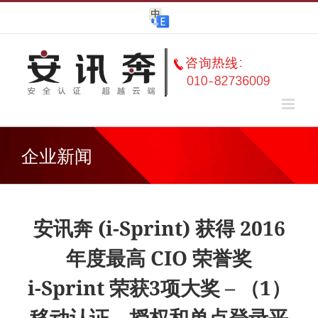
Skip
to
content
企业新闻
安讯奔 (i-Sprint) 获得 2016
年度最高 CIO 荣誉奖
i-Sprint 荣获3项大奖 – （1）
移动认证、授权和单点登录平