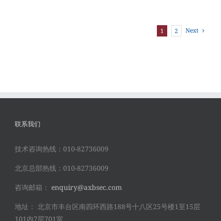
Next
1
2
联系我们
技术咨询热线：010-82736009
北京总部热线：010-82736009
咨询邮箱：
enquiry@axbsec.com
地址： 北京市丰台区南四环西路188号十八区25号楼1至15层
101内7层701室