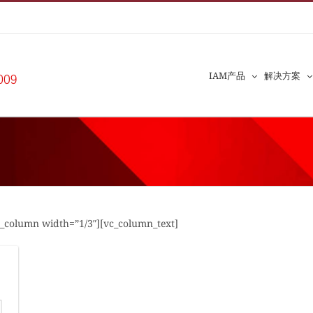
IAM产品
解决方案
_column width=”1/3″][vc_column_text]